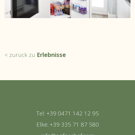
< zurück zu
Erlebnisse
Tel: +39 0471 142 12 95
Elke: +39 335 71 87 580