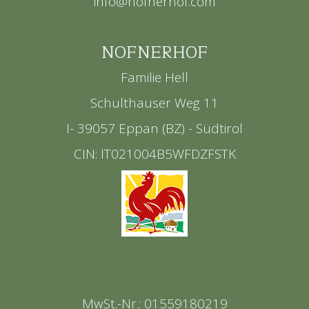
info@nofnerhof.com
NOFNERHOF
Familie Hell
Schulthauser Weg 11
I- 39057 Eppan (BZ) - Südtirol
CIN: IT021004B5WFDZFSTK
MwSt.-Nr.: 01559180219