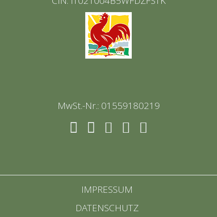
CIN: IT021004B5WFDZFSTK
MwSt.-Nr.: 01559180219
IMPRESSUM
DATENSCHUTZ